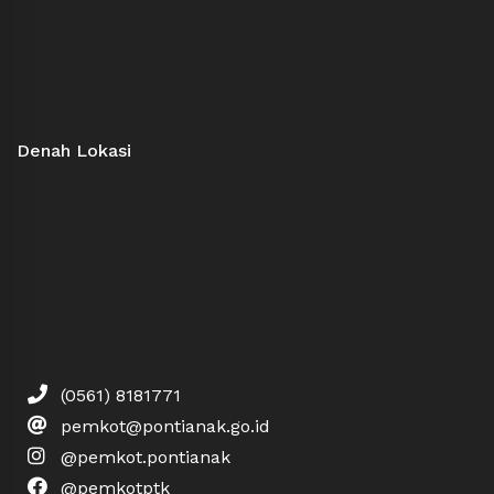
Denah Lokasi
(0561) 8181771
pemkot@pontianak.go.id
@pemkot.pontianak
@pemkotptk