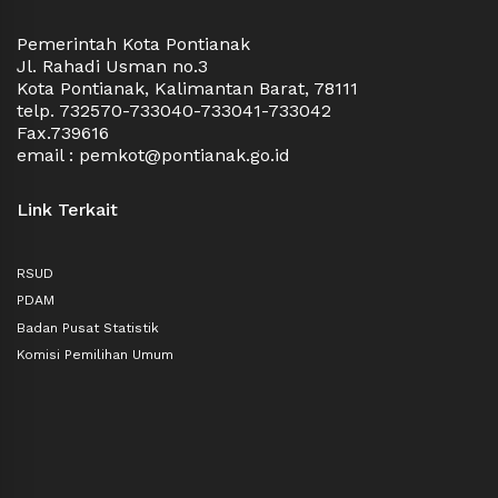
Pemerintah Kota Pontianak
Jl. Rahadi Usman no.3
Kota Pontianak, Kalimantan Barat, 78111
telp. 732570-733040-733041-733042
Fax.739616
email : pemkot@pontianak.go.id
Link Terkait
RSUD
PDAM
Badan Pusat Statistik
Komisi Pemilihan Umum