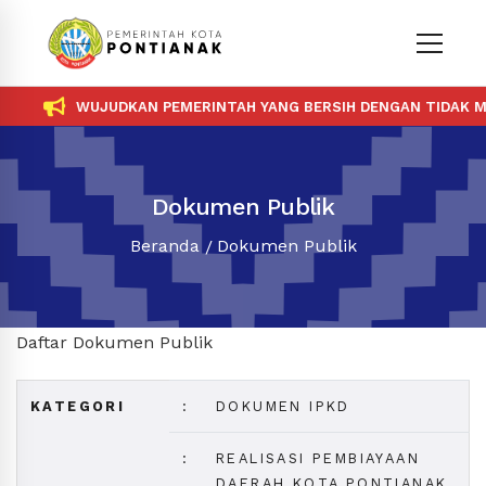
WUJUDKAN PEMERINTAH YANG BERSIH DENGAN TIDAK ME
Dokumen Publik
Beranda
Dokumen Publik
Daftar Dokumen Publik
KATEGORI
:
DOKUMEN IPKD
:
REALISASI PEMBIAYAAN
DAERAH KOTA PONTIANAK