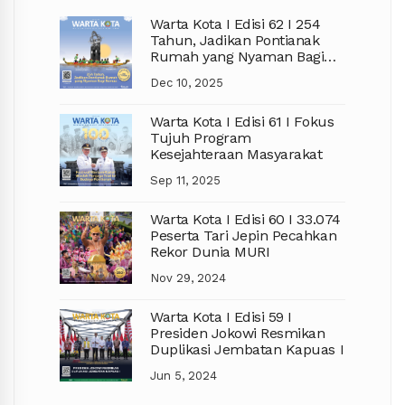
Warta Kota I Edisi 62 I 254
Tahun, Jadikan Pontianak
Rumah yang Nyaman Bagi
Semua
Dec 10, 2025
Warta Kota I Edisi 61 I Fokus
Tujuh Program
Kesejahteraan Masyarakat
Sep 11, 2025
Warta Kota I Edisi 60 I 33.074
Peserta Tari Jepin Pecahkan
Rekor Dunia MURI
Nov 29, 2024
Warta Kota I Edisi 59 I
Presiden Jokowi Resmikan
Duplikasi Jembatan Kapuas I
Jun 5, 2024