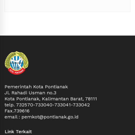
Pemerintah Kota Pontianak
Jl. Rahadi Usman no.3
Kota Pontianak, Kalimantan Barat, 78111
telp. 732570-733040-733041-733042
Fax.739616
email : pemkot@pontianak.go.id
Link Terkait