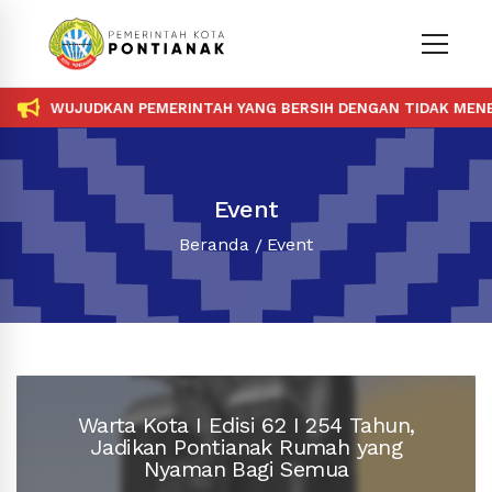
WUJUDKAN PEMERINTAH YANG BERSIH DENGAN TIDAK MENERIMA 
Event
Beranda
Event
Warta Kota I Edisi 62 I 254 Tahun,
Jadikan Pontianak Rumah yang
LIHAT
Nyaman Bagi Semua