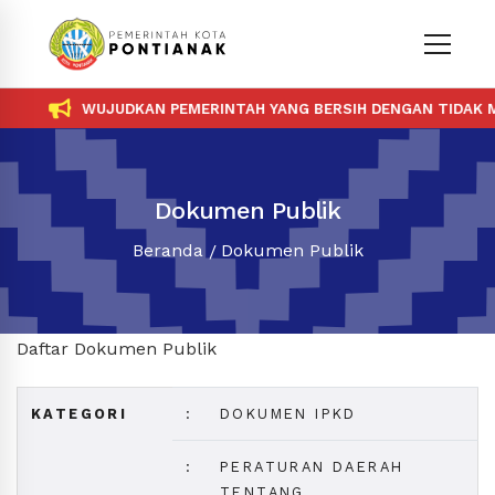
WUJUDKAN PEMERINTAH YANG BERSIH DENGAN TIDAK ME
Dokumen Publik
Beranda
Dokumen Publik
Daftar Dokumen Publik
KATEGORI
:
DOKUMEN IPKD
:
PERATURAN DAERAH
TENTANG