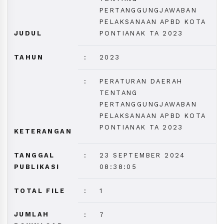
PERTANGGUNGJAWABAN
PELAKSANAAN APBD KOTA
JUDUL
PONTIANAK TA 2023
TAHUN
:
2023
:
PERATURAN DAERAH
TENTANG
PERTANGGUNGJAWABAN
PELAKSANAAN APBD KOTA
PONTIANAK TA 2023
KETERANGAN
TANGGAL
:
23 SEPTEMBER 2024
PUBLIKASI
08:38:05
TOTAL FILE
:
1
JUMLAH
:
7