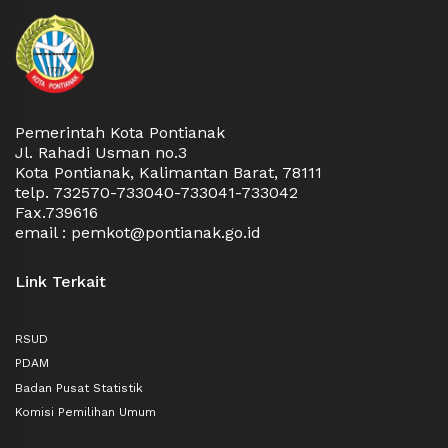
Pemerintah Kota Pontianak
Jl. Rahadi Usman no.3
Kota Pontianak, Kalimantan Barat, 78111
telp. 732570-733040-733041-733042
Fax.739616
email : pemkot@pontianak.go.id
Link Terkait
RSUD
PDAM
Badan Pusat Statistik
Komisi Pemilihan Umum