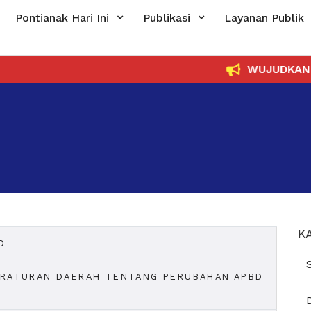
Pontianak Hari Ini
Publikasi
Layanan Publik
WUJUDKAN PEM
K
D
ERATURAN DAERAH TENTANG PERUBAHAN APBD