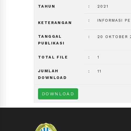
TAHUN
:
2021
:
INFORMASI P
KETERANGAN
TANGGAL
:
20 OKTOBER 2
PUBLIKASI
TOTAL FILE
:
1
JUMLAH
:
11
DOWNLOAD
DOWNLOAD