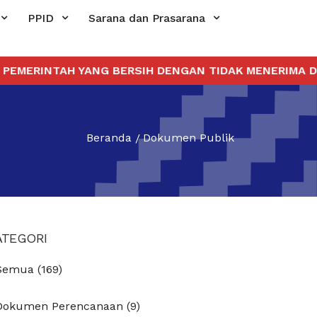
PPID
Sarana dan Prasarana
ERINTAH YANG BERSIH DENGAN TIDAK MENERIMA DAN 
Beranda
Dokumen Publik
ATEGORI
Semua (169)
Dokumen Perencanaan (9)