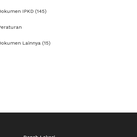
Dokumen IPKD (145)
Peraturan
Dokumen Lainnya (15)