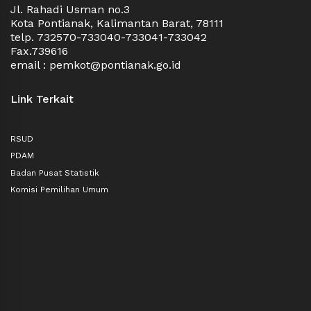
Jl. Rahadi Usman no.3
Kota Pontianak, Kalimantan Barat, 78111
telp. 732570-733040-733041-733042
Fax.739616
email : pemkot@pontianak.go.id
Link Terkait
RSUD
PDAM
Badan Pusat Statistik
Komisi Pemilihan Umum