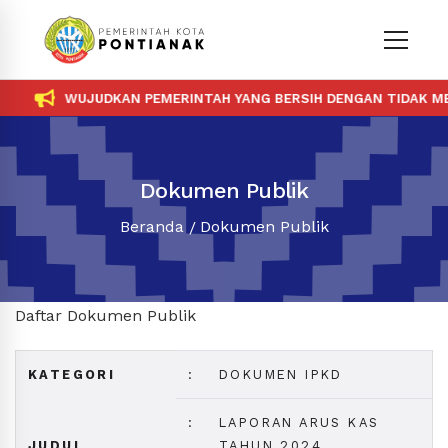
WUJUDKAN PEMERINTAH YANG BERSIH DENGAN TIDAK MEN
Dokumen Publik
Beranda
Dokumen Publik
Daftar Dokumen Publik
KATEGORI
:
DOKUMEN IPKD
:
LAPORAN ARUS KAS
JUDUL
TAHUN 2024