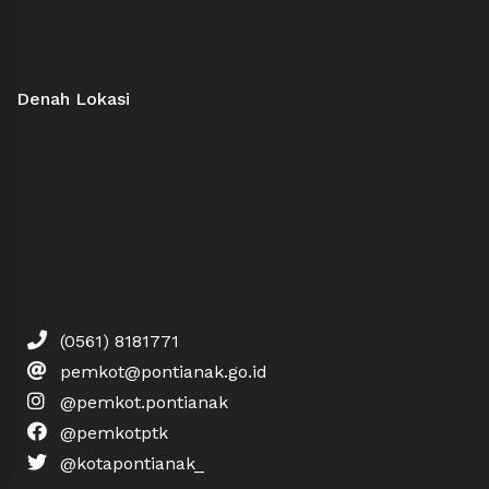
Denah Lokasi
(0561) 8181771
pemkot@pontianak.go.id
@pemkot.pontianak
@pemkotptk
@kotapontianak_