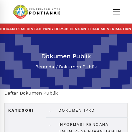
DKAN PEMERINTAH YANG BERSIH DENGAN TIDAK MENERIMA DAN M
Dokumen Publik
Beranda
Dokumen Publik
Daftar Dokumen Publik
KATEGORI
:
DOKUMEN IPKD
:
INFORMASI RENCANA
UMUM PENGADAAN TAHUN