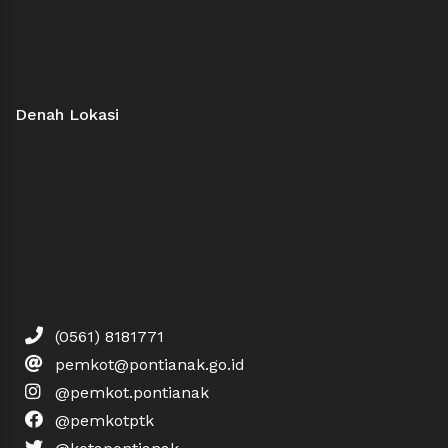
Denah Lokasi
(0561) 8181771
pemkot@pontianak.go.id
@pemkot.pontianak
@pemkotptk