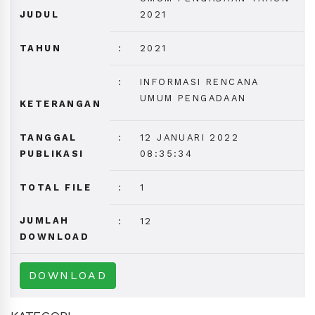
JUDUL
2021
TAHUN
:
2021
:
INFORMASI RENCANA
UMUM PENGADAAN
KETERANGAN
TANGGAL
:
12 JANUARI 2022
PUBLIKASI
08:35:34
TOTAL FILE
:
1
JUMLAH
:
12
DOWNLOAD
DOWNLOAD