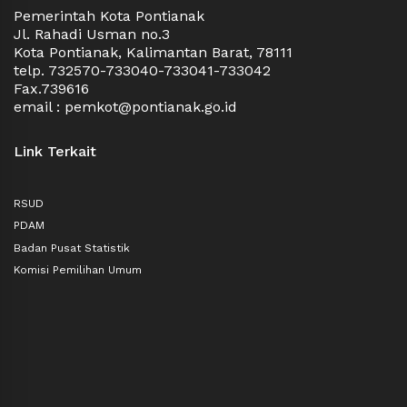
Pemerintah Kota Pontianak
Jl. Rahadi Usman no.3
Kota Pontianak, Kalimantan Barat, 78111
telp. 732570-733040-733041-733042
Fax.739616
email : pemkot@pontianak.go.id
Link Terkait
RSUD
PDAM
Badan Pusat Statistik
Komisi Pemilihan Umum