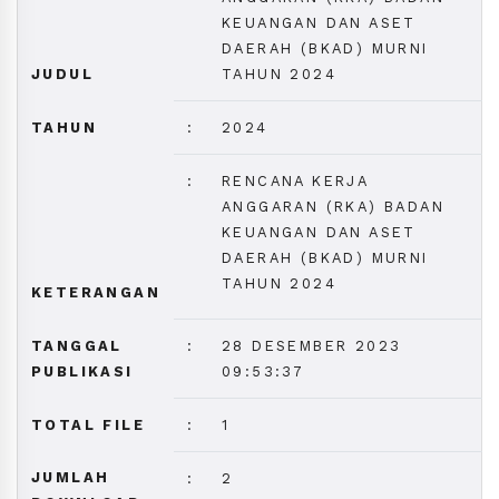
KEUANGAN DAN ASET
DAERAH (BKAD) MURNI
JUDUL
TAHUN 2024
TAHUN
:
2024
:
RENCANA KERJA
ANGGARAN (RKA) BADAN
KEUANGAN DAN ASET
DAERAH (BKAD) MURNI
TAHUN 2024
KETERANGAN
TANGGAL
:
28 DESEMBER 2023
PUBLIKASI
09:53:37
TOTAL FILE
:
1
JUMLAH
:
2