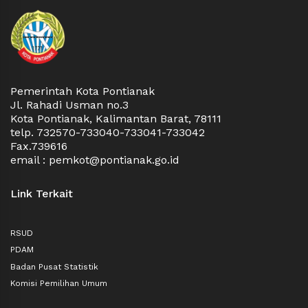
Pemerintah Kota Pontianak
Jl. Rahadi Usman no.3
Kota Pontianak, Kalimantan Barat, 78111
telp. 732570-733040-733041-733042
Fax.739616
email : pemkot@pontianak.go.id
Link Terkait
RSUD
PDAM
Badan Pusat Statistik
Komisi Pemilihan Umum