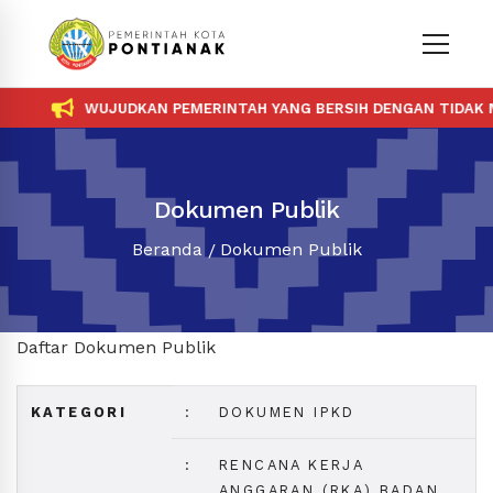
WUJUDKAN PEMERINTAH YANG BERSIH DENGAN TIDAK ME
Dokumen Publik
Beranda
Dokumen Publik
Daftar Dokumen Publik
KATEGORI
:
DOKUMEN IPKD
:
RENCANA KERJA
ANGGARAN (RKA) BADAN