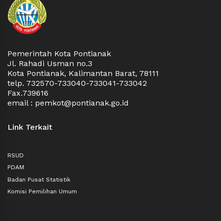
Pemerintah Kota Pontianak
Jl. Rahadi Usman no.3
Kota Pontianak, Kalimantan Barat, 78111
telp. 732570-733040-733041-733042
Fax.739616
email : pemkot@pontianak.go.id
Link Terkait
RSUD
PDAM
Badan Pusat Statistik
Komisi Pemilihan Umum