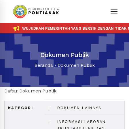
WUJUDKAN PEMERINTAH YANG BERSIH DENGAN TIDAK ME
Dokumen Publik
Beranda
Dokumen Publik
Daftar Dokumen Publik
KATEGORI
:
DOKUMEN LAINNYA
:
INFORMASI LAPORAN
AKUNTABILITAS DAN