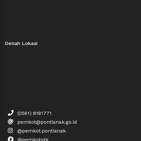
Denah Lokasi
(0561) 8181771
pemkot@pontianak.go.id
@pemkot.pontianak
@pemkotptk