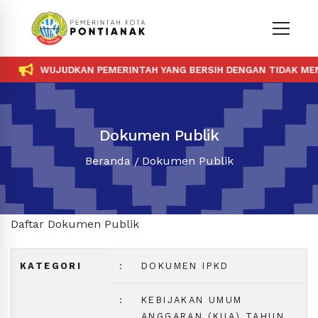
WUJUDKAN PEMERINTAH YANG BERSIH DENGAN TIDAK MENE
Dokumen Publik
Beranda
Dokumen Publik
Daftar Dokumen Publik
KATEGORI
:
DOKUMEN IPKD
:
KEBIJAKAN UMUM
ANGGARAN (KUA) TAHUN