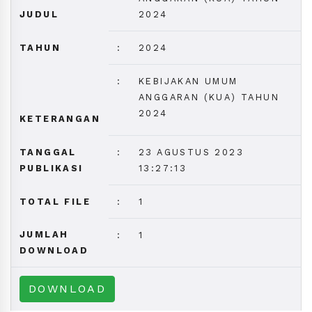
JUDUL
2024
TAHUN
:
2024
:
KEBIJAKAN UMUM
ANGGARAN (KUA) TAHUN
2024
KETERANGAN
TANGGAL
:
23 AGUSTUS 2023
PUBLIKASI
13:27:13
TOTAL FILE
:
1
JUMLAH
:
1
DOWNLOAD
DOWNLOAD