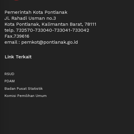
Pemerintah Kota Pontianak
Jl. Rahadi Usman no.3
Kota Pontianak, Kalimantan Barat, 78111
telp. 732570-733040-733041-733042
Fax.739616
email : pemkot@pontianak.go.id
Link Terkait
RSUD
PDAM
Badan Pusat Statistik
Komisi Pemilihan Umum