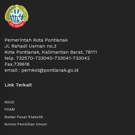
Pemerintah Kota Pontianak
Jl. Rahadi Usman no.3
Kota Pontianak, Kalimantan Barat, 78111
telp. 732570-733040-733041-733042
Fax.739616
email : pemkot@pontianak.go.id
Link Terkait
RSUD
PDAM
Badan Pusat Statistik
Komisi Pemilihan Umum