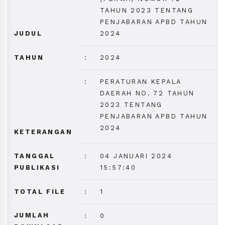
TAHUN 2023 TENTANG
PENJABARAN APBD TAHUN
JUDUL
2024
TAHUN
:
2024
:
PERATURAN KEPALA
DAERAH NO. 72 TAHUN
2023 TENTANG
PENJABARAN APBD TAHUN
2024
KETERANGAN
TANGGAL
:
04 JANUARI 2024
PUBLIKASI
15:57:40
TOTAL FILE
:
1
JUMLAH
:
0