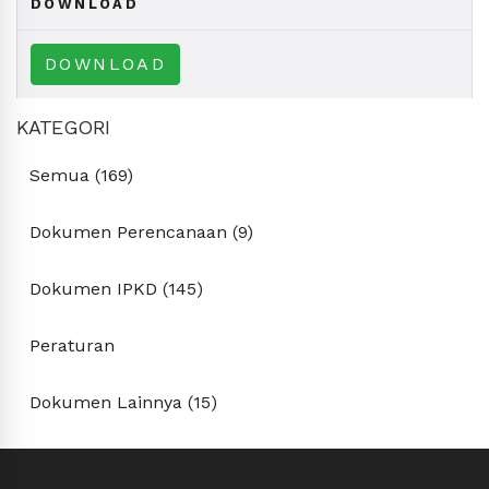
DOWNLOAD
DOWNLOAD
KATEGORI
Semua (169)
Dokumen Perencanaan (9)
Dokumen IPKD (145)
Peraturan
Dokumen Lainnya (15)