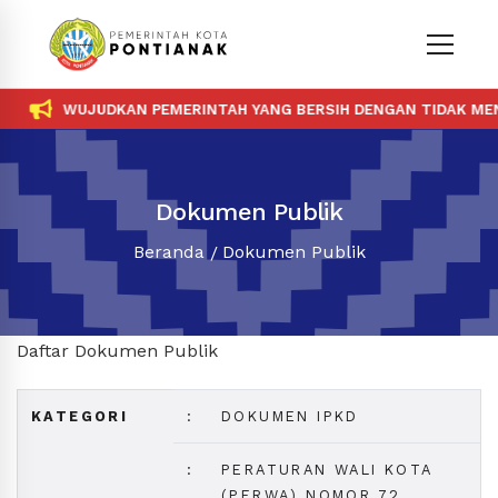
WUJUDKAN PEMERINTAH YANG BERSIH DENGAN TIDAK MENE
Dokumen Publik
Beranda
Dokumen Publik
Daftar Dokumen Publik
KATEGORI
:
DOKUMEN IPKD
:
PERATURAN WALI KOTA
(PERWA) NOMOR 72