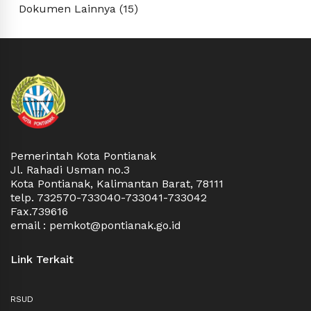
Dokumen Lainnya (15)
Pemerintah Kota Pontianak
Jl. Rahadi Usman no.3
Kota Pontianak, Kalimantan Barat, 78111
telp. 732570-733040-733041-733042
Fax.739616
email : pemkot@pontianak.go.id
Link Terkait
RSUD