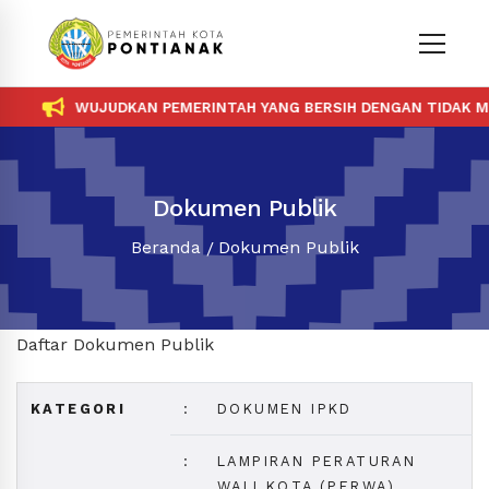
WUJUDKAN PEMERINTAH YANG BERSIH DENGAN TIDAK MEN
Dokumen Publik
Beranda
Dokumen Publik
Daftar Dokumen Publik
KATEGORI
:
DOKUMEN IPKD
:
LAMPIRAN PERATURAN
WALI KOTA (PERWA)