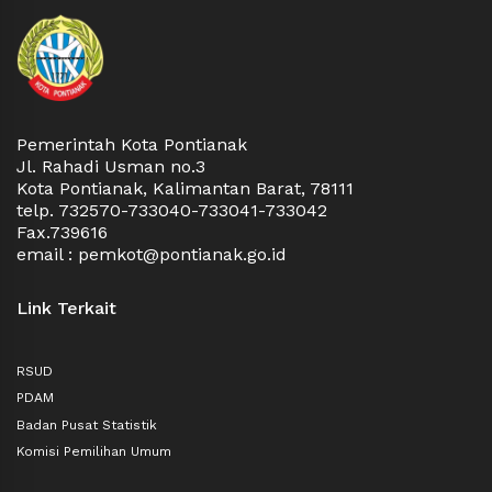
Pemerintah Kota Pontianak
Jl. Rahadi Usman no.3
Kota Pontianak, Kalimantan Barat, 78111
telp. 732570-733040-733041-733042
Fax.739616
email : pemkot@pontianak.go.id
Link Terkait
RSUD
PDAM
Badan Pusat Statistik
Komisi Pemilihan Umum