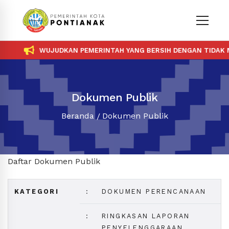
WUJUDKAN PEMERINTAH YANG BERSIH DENGAN TIDAK ME
Dokumen Publik
Beranda
Dokumen Publik
Daftar Dokumen Publik
KATEGORI
:
DOKUMEN PERENCANAAN
:
RINGKASAN LAPORAN
PENYELENGGARAAN