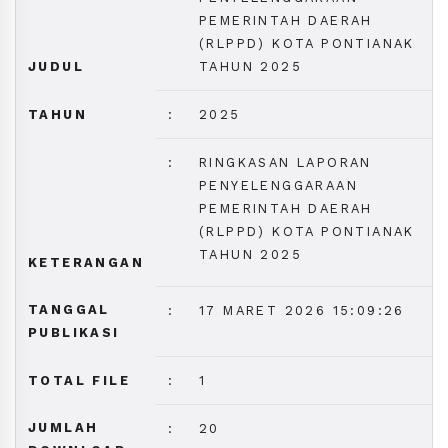
PEMERINTAH DAERAH
(RLPPD) KOTA PONTIANAK
JUDUL
TAHUN 2025
TAHUN
:
2025
:
RINGKASAN LAPORAN
PENYELENGGARAAN
PEMERINTAH DAERAH
(RLPPD) KOTA PONTIANAK
TAHUN 2025
KETERANGAN
TANGGAL
:
17 MARET 2026 15:09:26
PUBLIKASI
TOTAL FILE
:
1
JUMLAH
:
20