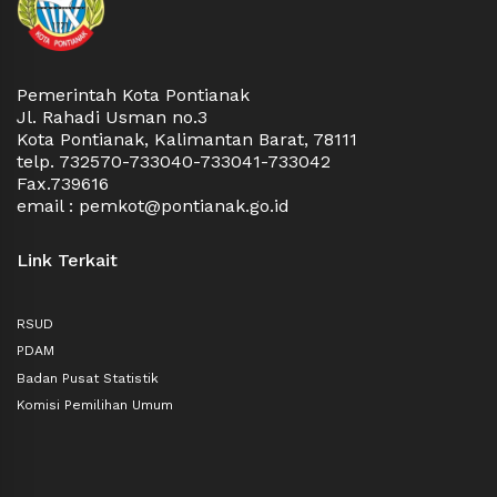
Pemerintah Kota Pontianak
Jl. Rahadi Usman no.3
Kota Pontianak, Kalimantan Barat, 78111
telp. 732570-733040-733041-733042
Fax.739616
email : pemkot@pontianak.go.id
Link Terkait
RSUD
PDAM
Badan Pusat Statistik
Komisi Pemilihan Umum