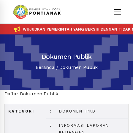
WUJUDKAN PEMERINTAH YANG BERSIH DENGAN TIDAK ME
Dokumen Publik
Beranda
Dokumen Publik
Daftar Dokumen Publik
KATEGORI
:
DOKUMEN IPKD
:
INFORMASI LAPORAN
KEUANGAN