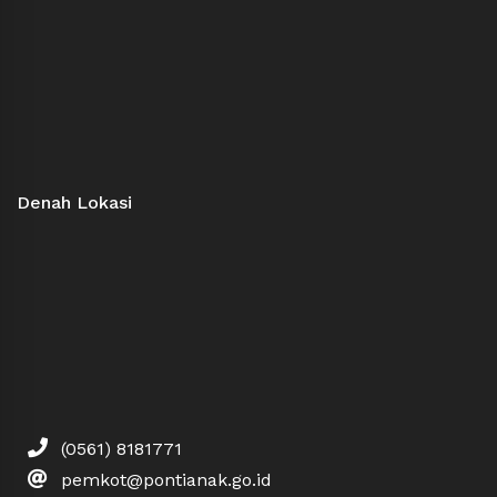
Denah Lokasi
(0561) 8181771
pemkot@pontianak.go.id