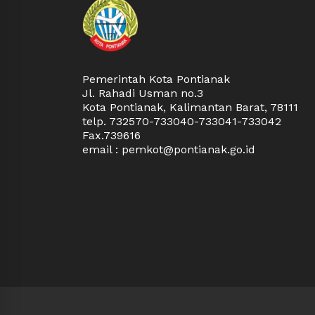
Pemerintah Kota Pontianak
Jl. Rahadi Usman no.3
Kota Pontianak, Kalimantan Barat, 78111
telp. 732570-733040-733041-733042
Fax.739616
email : pemkot@pontianak.go.id