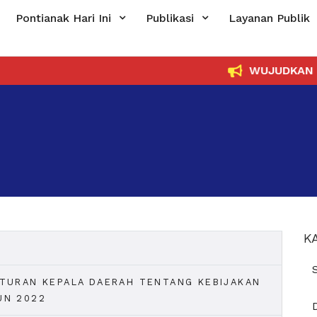
Pontianak Hari Ini
Publikasi
Layanan Publik
WUJUDKAN PEM
K
ATURAN KEPALA DAERAH TENTANG KEBIJAKAN
UN 2022