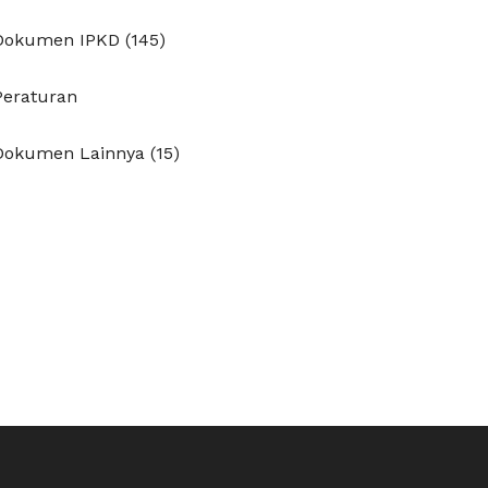
Dokumen IPKD (145)
Peraturan
Dokumen Lainnya (15)