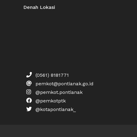
Denah Lokasi
(0561) 8181771
pemkot@pontianak.go.id
@pemkot.pontianak
@pemkotptk
@kotapontianak_