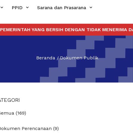
PPID
Sarana dan Prasarana
ERINTAH YANG BERSIH DENGAN TIDAK MENERIMA DAN 
Beranda
Dokumen Publik
ATEGORI
Semua (169)
Dokumen Perencanaan (9)