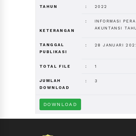
TAHUN
:
2022
:
INFORMASI PER
AKUNTANSI TAH
KETERANGAN
TANGGAL
:
28 JANUARI 202
PUBLIKASI
TOTAL FILE
:
1
JUMLAH
:
3
DOWNLOAD
DOWNLOAD