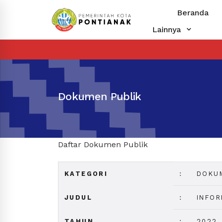
Beranda
Lainnya
Dokumen Publik
Daftar Dokumen Publik
KATEGORI
:
DOKU
JUDUL
:
INFOR
TAHUN
:
2022