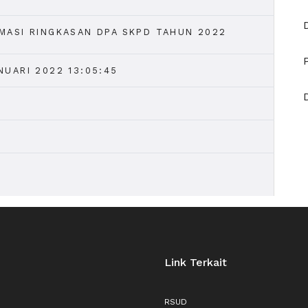
MASI RINGKASAN DPA SKPD TAHUN 2022
NUARI 2022 13:05:45
Link Terkait
RSUD