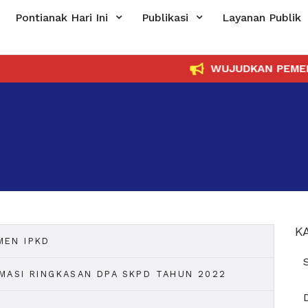
Pontianak Hari Ini
Publikasi
Layanan Publik
WUJUDKAN PEMERINT
K
MEN IPKD
MASI RINGKASAN DPA SKPD TAHUN 2022