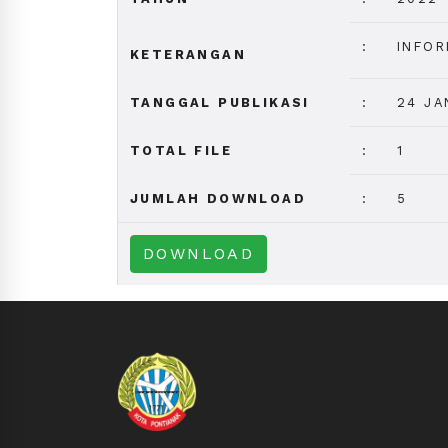
:
INFOR
KETERANGAN
TANGGAL PUBLIKASI
:
24 JA
TOTAL FILE
:
1
JUMLAH DOWNLOAD
:
5
DOWNLOAD