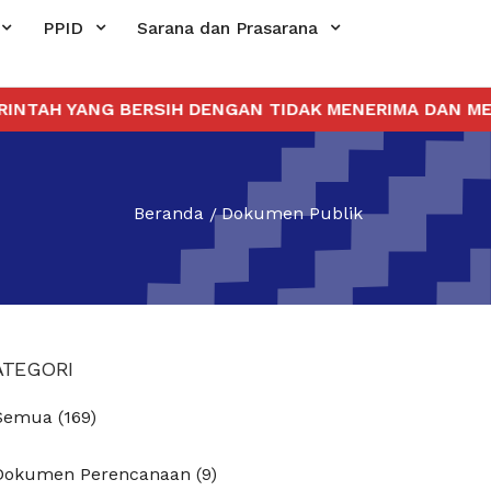
PPID
Sarana dan Prasarana
AH YANG BERSIH DENGAN TIDAK MENERIMA DAN MEMBE
Beranda
Dokumen Publik
ATEGORI
Semua (169)
Dokumen Perencanaan (9)