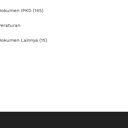
Dokumen IPKD (145)
Peraturan
Dokumen Lainnya (15)