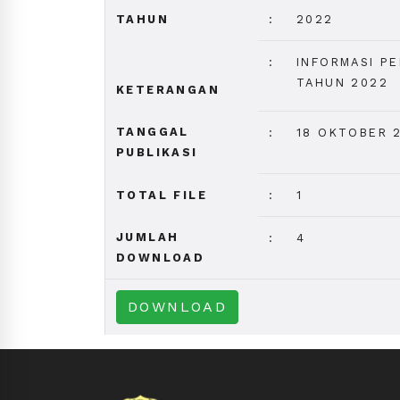
TAHUN
:
2022
:
INFORMASI P
TAHUN 2022
KETERANGAN
TANGGAL
:
18 OKTOBER 2
PUBLIKASI
TOTAL FILE
:
1
JUMLAH
:
4
DOWNLOAD
DOWNLOAD