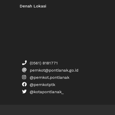
Denah Lokasi
(0561) 8181771
pemkot@pontianak.go.id
@pemkot.pontianak
@pemkotptk
@kotapontianak_