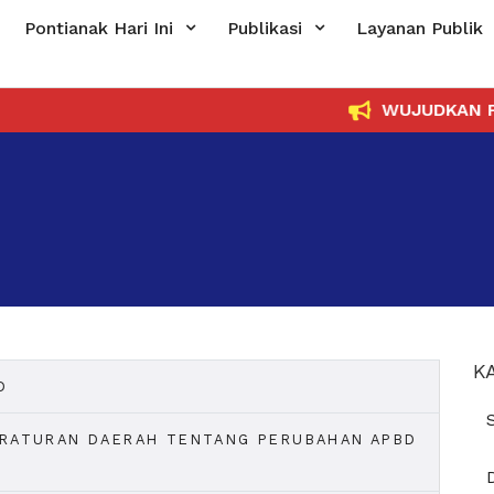
Pontianak Hari Ini
Publikasi
Layanan Publik
WUJUDKAN PEME
K
D
ERATURAN DAERAH TENTANG PERUBAHAN APBD