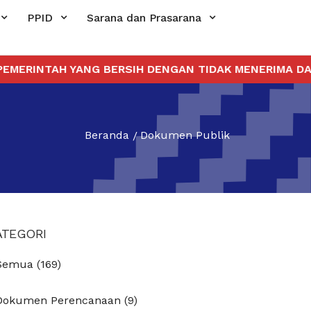
PPID
Sarana dan Prasarana
RINTAH YANG BERSIH DENGAN TIDAK MENERIMA DAN M
Beranda
Dokumen Publik
ATEGORI
Semua (169)
Dokumen Perencanaan (9)