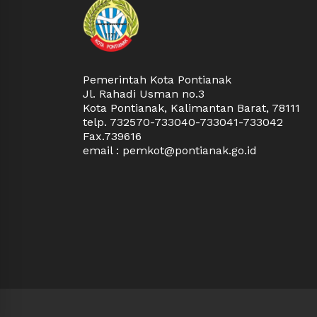
Pemerintah Kota Pontianak
Jl. Rahadi Usman no.3
Kota Pontianak, Kalimantan Barat, 78111
telp. 732570-733040-733041-733042
Fax.739616
email : pemkot@pontianak.go.id