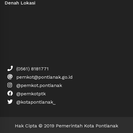
Denah Lokasi
(0561) 8181771
pemkot@pontianak.go.id
@pemkot.pontianak
@pemkotptk
@kotapontianak_
Hak Cipta © 2019 Pemerintah Kota Pontianak