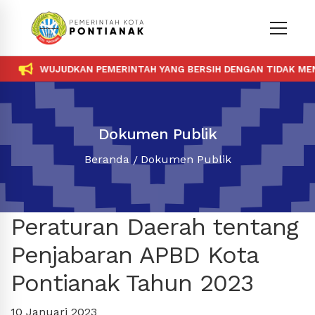
WUJUDKAN PEMERINTAH YANG BERSIH DENGAN TIDAK MENE
Dokumen Publik
Beranda
Dokumen Publik
Peraturan Daerah tentang
Penjabaran APBD Kota
Pontianak Tahun 2023
10 Januari 2023