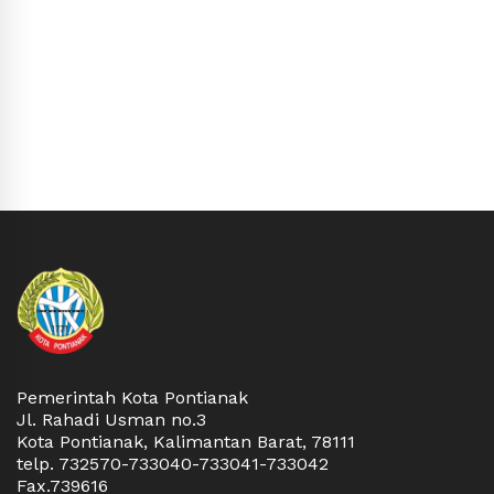
Pemerintah Kota Pontianak
Jl. Rahadi Usman no.3
Kota Pontianak, Kalimantan Barat, 78111
telp. 732570-733040-733041-733042
Fax.739616