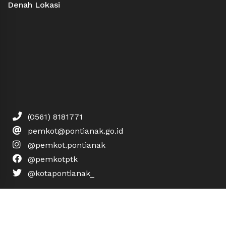
Denah Lokasi
(0561) 8181771
pemkot@pontianak.go.id
@pemkot.pontianak
@pemkotptk
@kotapontianak_
Hak Cipta © 2019 Pemerintah Kota Pontianak