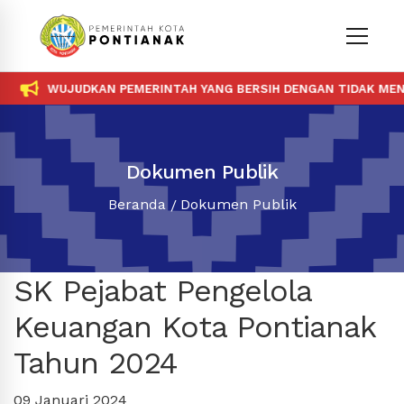
WUJUDKAN PEMERINTAH YANG BERSIH DENGAN TIDAK MENE
Dokumen Publik
Beranda
Dokumen Publik
SK Pejabat Pengelola
Keuangan Kota Pontianak
Tahun 2024
09 Januari 2024