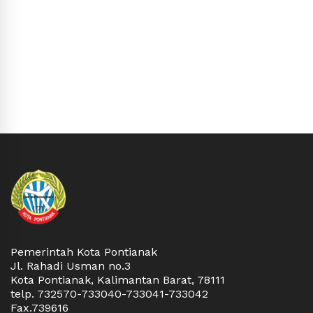
Pemerintah Kota Pontianak
Jl. Rahadi Usman no.3
Kota Pontianak, Kalimantan Barat, 78111
telp. 732570-733040-733041-733042
Fax.739616