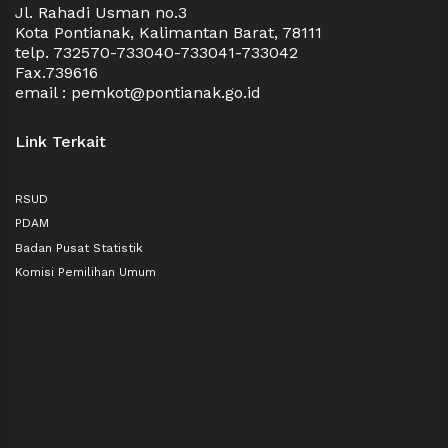
Jl. Rahadi Usman no.3
Kota Pontianak, Kalimantan Barat, 78111
telp. 732570-733040-733041-733042
Fax.739616
email : pemkot@pontianak.go.id
Link Terkait
RSUD
PDAM
Badan Pusat Statistik
Komisi Pemilihan Umum