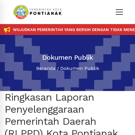
WUJUDKAN PEMERINTAH YANG BERSIH DENGAN TIDAK MENERI
Dokumen Publik
Beranda
Dokumen Publik
Ringkasan Laporan
Penyelenggaraan
Pemerintah Daerah
(RLPPD) Kota Pontianak