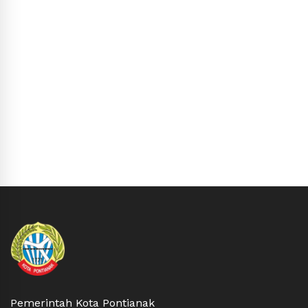
Pemerintah Kota Pontianak