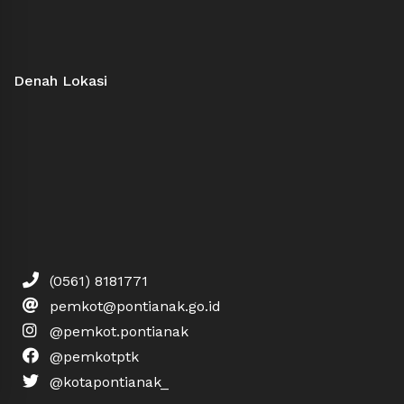
Denah Lokasi
(0561) 8181771
pemkot@pontianak.go.id
@pemkot.pontianak
@pemkotptk
@kotapontianak_