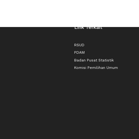
Link Terkait
RSUD
PDAM
Badan Pusat Statistik
Komisi Pemilihan Umum