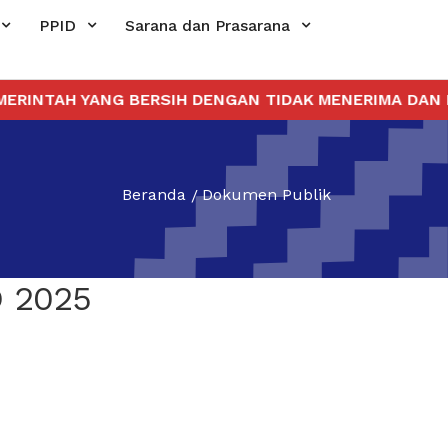
PPID
Sarana dan Prasarana
TAH YANG BERSIH DENGAN TIDAK MENERIMA DAN MEMB
Beranda
Dokumen Publik
D 2025