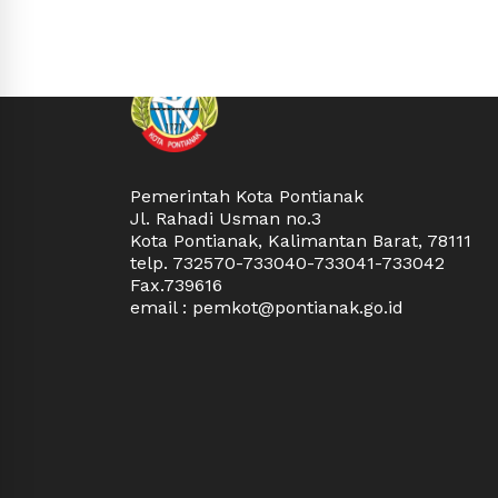
Pemerintah Kota Pontianak
Jl. Rahadi Usman no.3
Kota Pontianak, Kalimantan Barat, 78111
telp. 732570-733040-733041-733042
Fax.739616
email : pemkot@pontianak.go.id