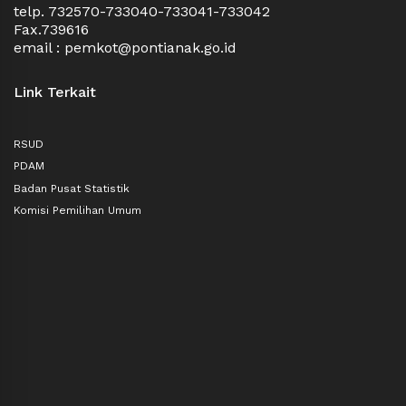
telp. 732570-733040-733041-733042
Fax.739616
email : pemkot@pontianak.go.id
Link Terkait
RSUD
PDAM
Badan Pusat Statistik
Komisi Pemilihan Umum