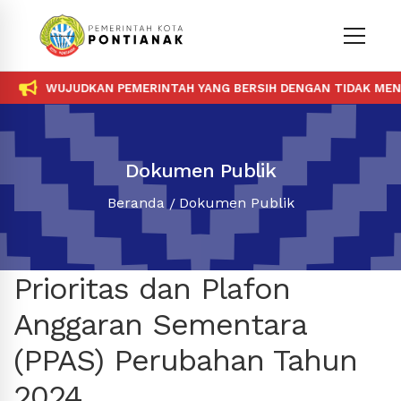
WUJUDKAN PEMERINTAH YANG BERSIH DENGAN TIDAK MENER
Dokumen Publik
Beranda
Dokumen Publik
Prioritas dan Plafon
Anggaran Sementara
(PPAS) Perubahan Tahun
2024