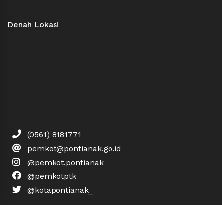
Denah Lokasi
(0561) 8181771
pemkot@pontianak.go.id
@pemkot.pontianak
@pemkotptk
@kotapontianak_