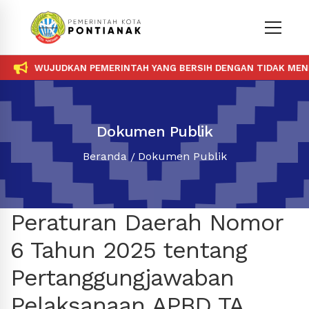
WUJUDKAN PEMERINTAH YANG BERSIH DENGAN TIDAK MENER
Dokumen Publik
Beranda
Dokumen Publik
Peraturan Daerah Nomor
6 Tahun 2025 tentang
Pertanggungjawaban
Pelaksanaan APBD TA