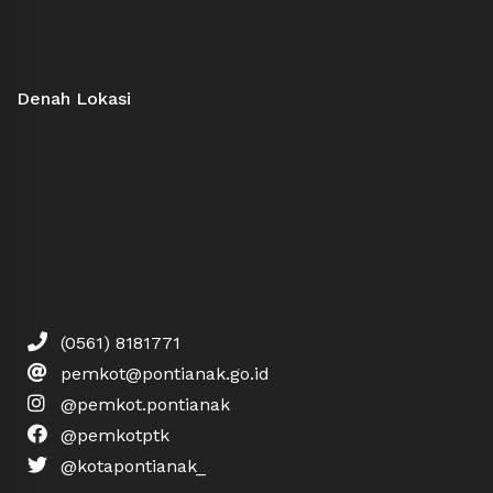
Denah Lokasi
(0561) 8181771
pemkot@pontianak.go.id
@pemkot.pontianak
@pemkotptk
@kotapontianak_