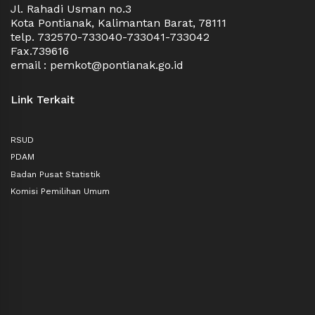
Jl. Rahadi Usman no.3
Kota Pontianak, Kalimantan Barat, 78111
telp. 732570-733040-733041-733042
Fax.739616
email : pemkot@pontianak.go.id
Link Terkait
RSUD
PDAM
Badan Pusat Statistik
Komisi Pemilihan Umum