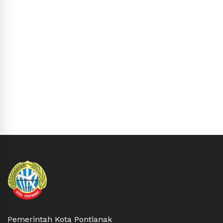
Pemerintah Kota Pontianak