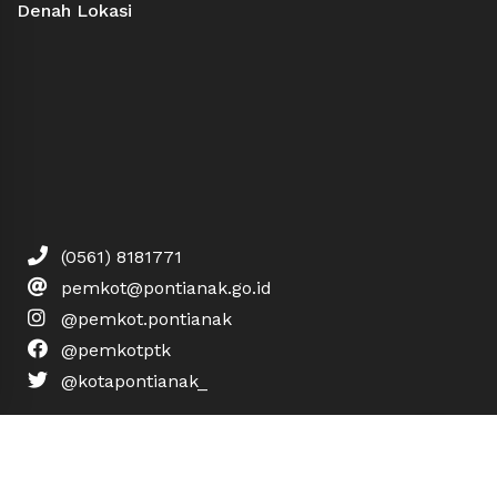
Denah Lokasi
(0561) 8181771
pemkot@pontianak.go.id
@pemkot.pontianak
@pemkotptk
@kotapontianak_
Hak Cipta © 2019 Pemerintah Kota Pontianak