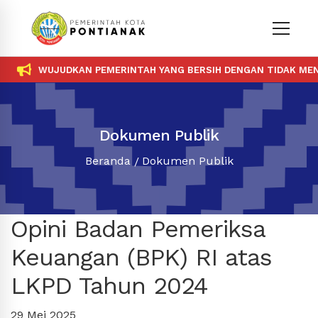
WUJUDKAN PEMERINTAH YANG BERSIH DENGAN TIDAK MENE
Dokumen Publik
Beranda
Dokumen Publik
Opini Badan Pemeriksa
Keuangan (BPK) RI atas
LKPD Tahun 2024
29 Mei 2025