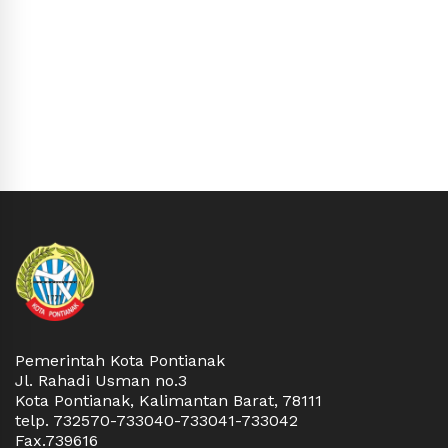
Pemerintah Kota Pontianak
Jl. Rahadi Usman no.3
Kota Pontianak, Kalimantan Barat, 78111
telp. 732570-733040-733041-733042
Fax.739616