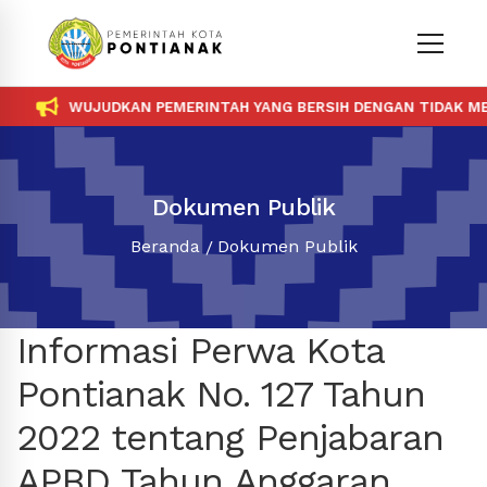
WUJUDKAN PEMERINTAH YANG BERSIH DENGAN TIDAK MEN
Dokumen Publik
Beranda
Dokumen Publik
Informasi Perwa Kota
Pontianak No. 127 Tahun
2022 tentang Penjabaran
APBD Tahun Anggaran