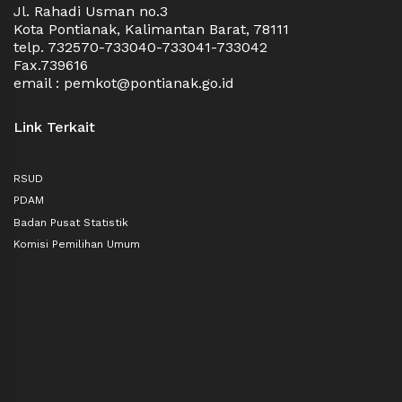
Jl. Rahadi Usman no.3
Kota Pontianak, Kalimantan Barat, 78111
telp. 732570-733040-733041-733042
Fax.739616
email : pemkot@pontianak.go.id
Link Terkait
RSUD
PDAM
Badan Pusat Statistik
Komisi Pemilihan Umum