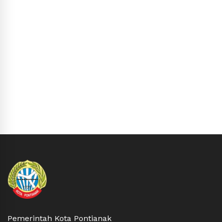
Pemerintah Kota Pontianak