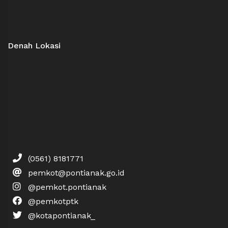
Denah Lokasi
(0561) 8181771
pemkot@pontianak.go.id
@pemkot.pontianak
@pemkotptk
@kotapontianak_