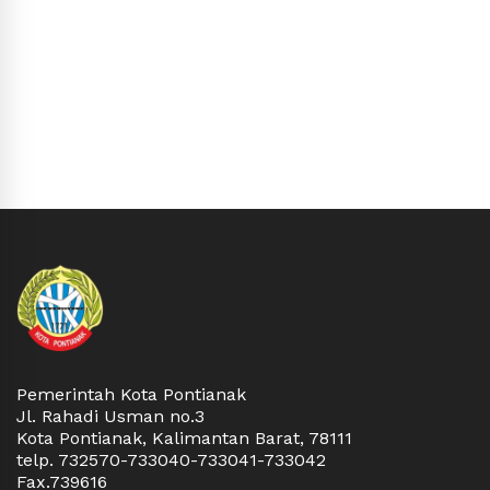
Pemerintah Kota Pontianak
Jl. Rahadi Usman no.3
Kota Pontianak, Kalimantan Barat, 78111
telp. 732570-733040-733041-733042
Fax.739616