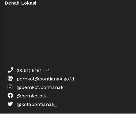
Denah Lokasi
(0561) 8181771
pemkot@pontianak.go.id
@pemkot.pontianak
@pemkotptk
@kotapontianak_
Hak Cipta © 2019 Pemerintah Kota Pontianak