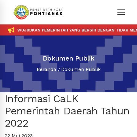
WUJUDKAN PEMERINTAH YANG BERSIH DENGAN TIDAK MENE
Dokumen Publik
Beranda
Dokumen Publik
Informasi CaLK
Pemerintah Daerah Tahun
2022
22 Mei 2023