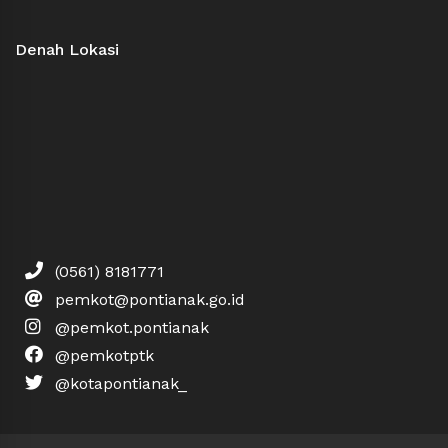
Denah Lokasi
(0561) 8181771
pemkot@pontianak.go.id
@pemkot.pontianak
@pemkotptk
@kotapontianak_