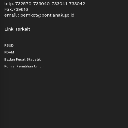
telp. 732570-733040-733041-733042
Fax.739616
email : pemkot@pontianak.go.id
Link Terkait
RSUD
PDAM
Badan Pusat Statistik
Komisi Pemilihan Umum