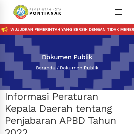
WUJUDKAN PEMERINTAH YANG BERSIH DENGAN TIDAK MENERIM
Dokumen Publik
Beranda
Dokumen Publik
Informasi Peraturan
Kepala Daerah tentang
Penjabaran APBD Tahun
2022