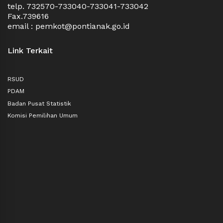
telp. 732570-733040-733041-733042
Fax.739616
email : pemkot@pontianak.go.id
Link Terkait
RSUD
PDAM
Badan Pusat Statistik
Komisi Pemilihan Umum