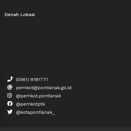
Denah Lokasi
(0561) 8181771
pemkot@pontianak.go.id
@pemkot.pontianak
@pemkotptk
@kotapontianak_