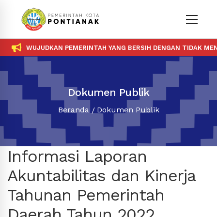
WUJUDKAN PEMERINTAH YANG BERSIH DENGAN TIDAK MENE
Dokumen Publik
Beranda
Dokumen Publik
Informasi Laporan
Akuntabilitas dan Kinerja
Tahunan Pemerintah
Daerah Tahun 2022