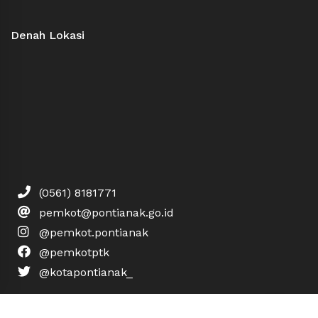
Denah Lokasi
(0561) 8181771
pemkot@pontianak.go.id
@pemkot.pontianak
@pemkotptk
@kotapontianak_