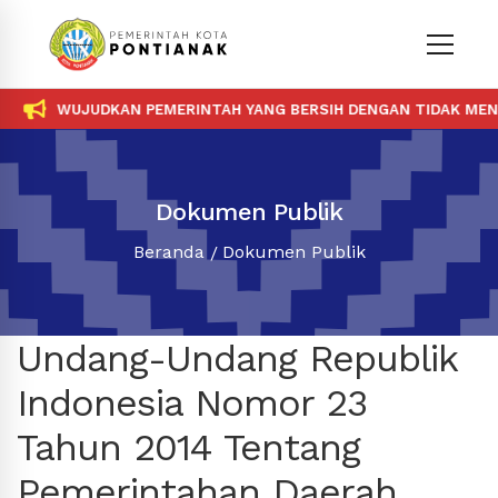
WUJUDKAN PEMERINTAH YANG BERSIH DENGAN TIDAK MENER
Dokumen Publik
Beranda
Dokumen Publik
Undang-Undang Republik
Indonesia Nomor 23
Tahun 2014 Tentang
Pemerintahan Daerah