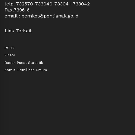
telp. 732570-733040-733041-733042
Fax.739616
email : pemkot@pontianak.go.id
Link Terkait
RSUD
PDAM
Badan Pusat Statistik
Komisi Pemilihan Umum