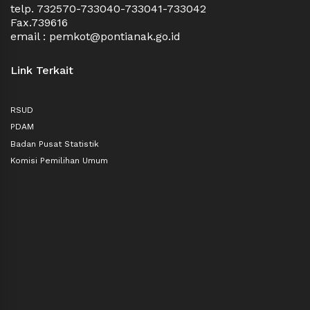
telp. 732570-733040-733041-733042
Fax.739616
email : pemkot@pontianak.go.id
Link Terkait
RSUD
PDAM
Badan Pusat Statistik
Komisi Pemilihan Umum