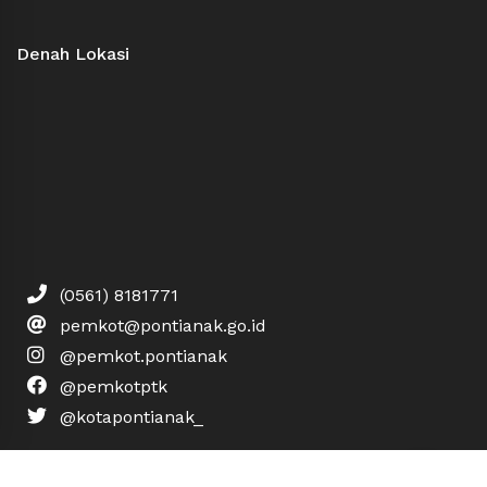
Denah Lokasi
(0561) 8181771
pemkot@pontianak.go.id
@pemkot.pontianak
@pemkotptk
@kotapontianak_