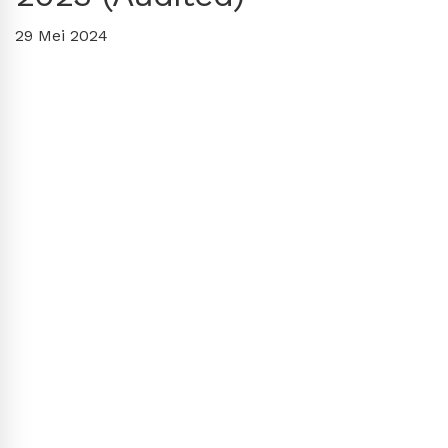
29 Mei 2024