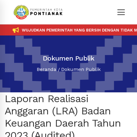
WUJUDKAN PEMERINTAH YANG BERSIH DENGAN TIDAK ME
Dokumen Publik
Beranda
Dokumen Publik
Laporan Realisasi
Anggaran (LRA) Badan
Keuangan Daerah Tahun
2023 (Audited)