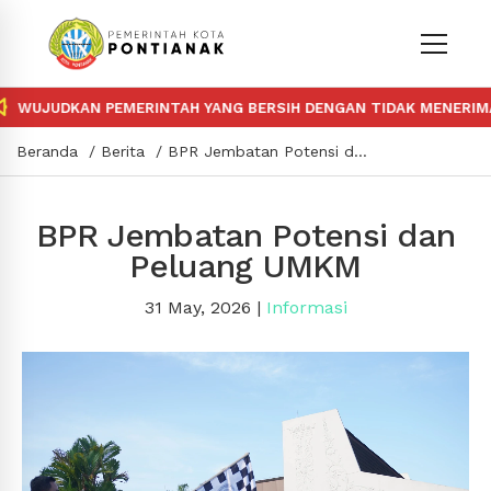
UJUDKAN PEMERINTAH YANG BERSIH DENGAN TIDAK MENERIMA DA
Beranda
Berita
BPR Jembatan Potensi dan Peluang UMKM
BPR Jembatan Potensi dan
Peluang UMKM
31 May, 2026
|
Informasi