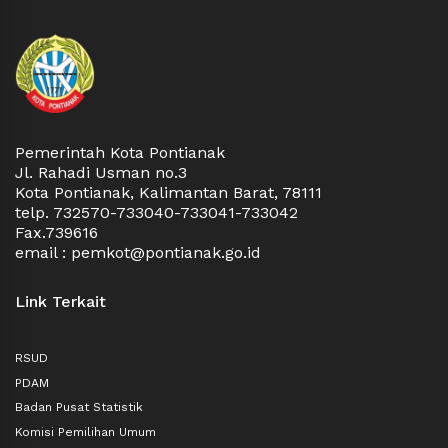
m)
Pemerintah Kota Pontianak
Jl. Rahadi Usman no.3
Kota Pontianak, Kalimantan Barat, 78111
telp. 732570-733040-733041-733042
Fax.739616
email : pemkot@pontianak.go.id
Link Terkait
RSUD
PDAM
Badan Pusat Statistik
Komisi Pemilihan Umum