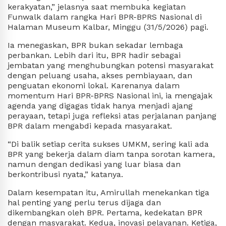
kerakyatan,” jelasnya saat membuka kegiatan
Funwalk dalam rangka Hari BPR-BPRS Nasional di
Halaman Museum Kalbar, Minggu (31/5/2026) pagi.
Ia menegaskan, BPR bukan sekadar lembaga
perbankan. Lebih dari itu, BPR hadir sebagai
jembatan yang menghubungkan potensi masyarakat
dengan peluang usaha, akses pembiayaan, dan
penguatan ekonomi lokal. Karenanya dalam
momentum Hari BPR-BPRS Nasional ini, ia mengajak
agenda yang digagas tidak hanya menjadi ajang
perayaan, tetapi juga refleksi atas perjalanan panjang
BPR dalam mengabdi kepada masyarakat.
“Di balik setiap cerita sukses UMKM, sering kali ada
BPR yang bekerja dalam diam tanpa sorotan kamera,
namun dengan dedikasi yang luar biasa dan
berkontribusi nyata,” katanya.
Dalam kesempatan itu, Amirullah menekankan tiga
hal penting yang perlu terus dijaga dan
dikembangkan oleh BPR. Pertama, kedekatan BPR
dengan masyarakat. Kedua, inovasi pelayanan. Ketiga,