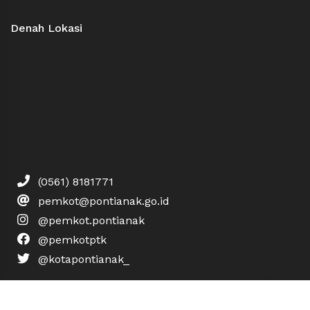
Denah Lokasi
(0561) 8181771
pemkot@pontianak.go.id
@pemkot.pontianak
@pemkotptk
@kotapontianak_