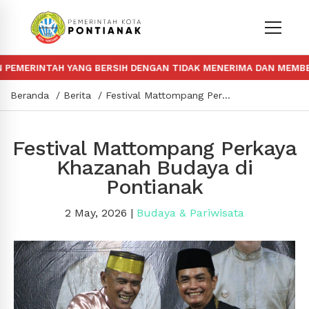
RINTAH YANG BERSIH DENGAN TIDAK MENERIMA DAN MEMBERIKAN
Beranda
Berita
Festival Mattompang Perkaya Khazanah Budaya di Pontianak
Festival Mattompang Perkaya
Khazanah Budaya di
Pontianak
2 May, 2026
|
Budaya & Pariwisata