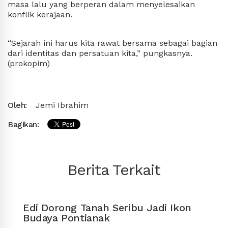
masa lalu yang berperan dalam menyelesaikan 
konflik kerajaan.
“Sejarah ini harus kita rawat bersama sebagai bagian 
dari identitas dan persatuan kita,” pungkasnya. 
(
prokopim
)
Oleh:
Jemi Ibrahim
Bagikan:
Berita Terkait
Ikon
Festival 1000 Bakcang Dibagikan
Gratis