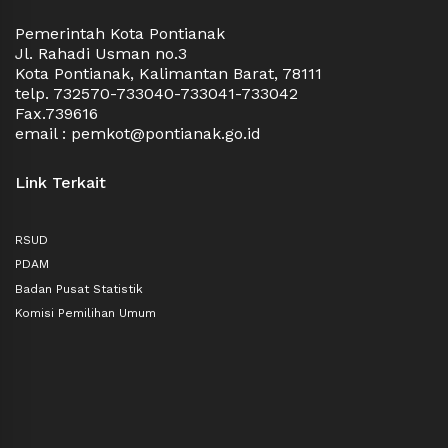
Pemerintah Kota Pontianak
Jl. Rahadi Usman no.3
Kota Pontianak, Kalimantan Barat, 78111
telp. 732570-733040-733041-733042
Fax.739616
email : pemkot@pontianak.go.id
Link Terkait
RSUD
PDAM
Badan Pusat Statistik
Komisi Pemilihan Umum