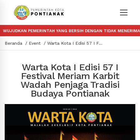
UJUDKAN PEMERINTAH YANG BERSIH DENGAN TIDAK MENERIMA DA
Beranda
Event
Warta Kota I Edisi 57 I Festival Meriam Karbit Wadah Penjaga Tradisi Budaya Pontianak
Warta Kota I Edisi 57 I
Festival Meriam Karbit
Wadah Penjaga Tradisi
Budaya Pontianak