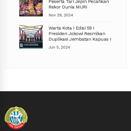
Peserta Tari Jepin Pecahkan
Rekor Dunia MURI
Nov 29, 2024
Warta Kota I Edisi 59 I
Presiden Jokowi Resmikan
Duplikasi Jembatan Kapuas I
Jun 5, 2024