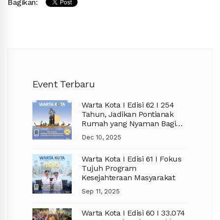
Bagikan:
Event Terbaru
Warta Kota I Edisi 62 I 254
Tahun, Jadikan Pontianak
Rumah yang Nyaman Bagi
Semua
Dec 10, 2025
Warta Kota I Edisi 61 I Fokus
Tujuh Program
Kesejahteraan Masyarakat
Sep 11, 2025
Warta Kota I Edisi 60 I 33.074