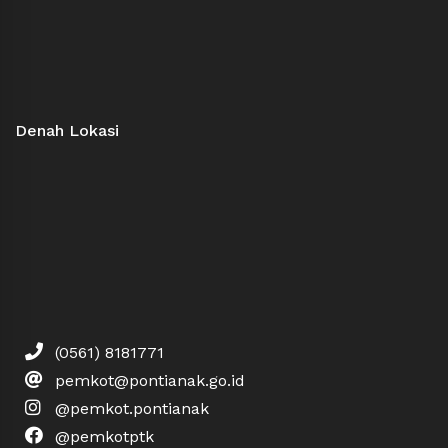
Denah Lokasi
(0561) 8181771
pemkot@pontianak.go.id
@pemkot.pontianak
@pemkotptk