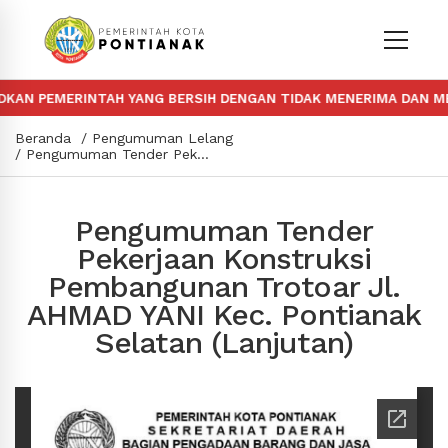
N PEMERINTAH YANG BERSIH DENGAN TIDAK MENERIMA DAN MEM
Beranda
Pengumuman Lelang
Pengumuman Tender Pekerjaan Konstruksi Pembangunan Trotoar Jl. AHMAD YANI Kec. Pontianak Selatan (Lanjutan)
Pengumuman Tender
Pekerjaan Konstruksi
Pembangunan Trotoar Jl.
AHMAD YANI Kec. Pontianak
Selatan (Lanjutan)