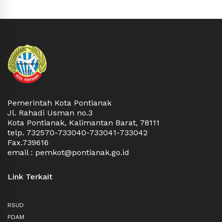
Pemerintah Kota Pontianak
Jl. Rahadi Usman no.3
Kota Pontianak, Kalimantan Barat, 78111
telp. 732570-733040-733041-733042
Fax.739616
email : pemkot@pontianak.go.id
Link Terkait
RSUD
PDAM