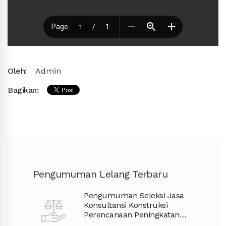
Oleh:
Admin
Bagikan:
Pengumuman Lelang Terbaru
Pengumuman Seleksi Jasa
Konsultansi Konstruksi
Perencanaan Peningkatan
Jalan APBD TA. 2027