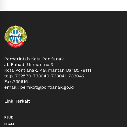
Pemerintah Kota Pontianak
Jl. Rahadi Usman no.3
Kota Pontianak, Kalimantan Barat, 78111
telp. 732570-733040-733041-733042
Fax.739616
email : pemkot@pontianak.go.id
Link Terkait
RSUD
PDAM