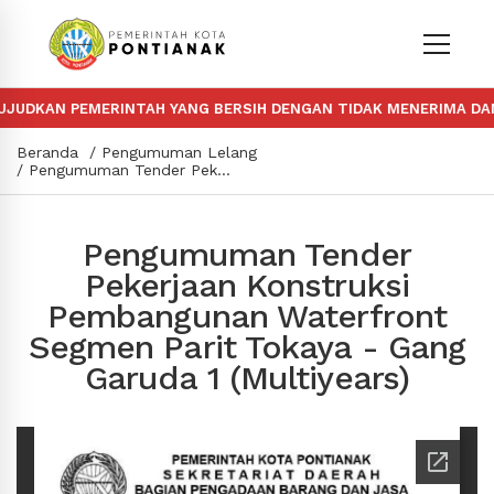
UDKAN PEMERINTAH YANG BERSIH DENGAN TIDAK MENERIMA DAN 
Beranda
Pengumuman Lelang
Pengumuman Tender Pekerjaan Konstruksi Pembangunan Waterfront Segmen Parit Tokaya - Gang Garuda 1 (Multiyears)
Pengumuman Tender
Pekerjaan Konstruksi
Pembangunan Waterfront
Segmen Parit Tokaya - Gang
Garuda 1 (Multiyears)