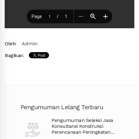
Oleh:
Admin
Bagikan:
Pengumuman Lelang Terbaru
Pengumuman Seleksi Jasa
Konsultansi Konstruksi
Perencanaan Peningkatan
Jalan APBD TA. 2027