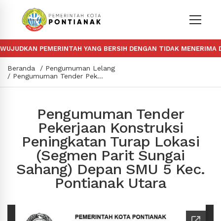
UJUDKAN PEMERINTAH YANG BERSIH DENGAN TIDAK MENERIMA DA
Beranda
Pengumuman Lelang
Pengumuman Tender Pekerjaan Konstruksi Peningkatan Turap Lokasi (Segmen Parit Sungai Sahang) Depan SMU 5 Kec. Pontianak Utara
Pengumuman Tender
Pekerjaan Konstruksi
Peningkatan Turap Lokasi
(Segmen Parit Sungai
Sahang) Depan SMU 5 Kec.
Pontianak Utara