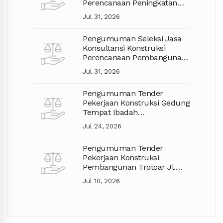
Perencanaan Peningkatan
Jalan APBD TA. 2027
Jul 31, 2026
Pengumuman Seleksi Jasa
Konsultansi Konstruksi
Perencanaan Pembangunan
Jalan TA. 2027
Jul 31, 2026
Pengumuman Tender
Pekerjaan Konstruksi Gedung
Tempat Ibadah
Pembangunan Mushola
Jul 24, 2026
Pengumuman Tender
Pekerjaan Konstruksi
Pembangunan Trotoar Jl.
Gajah Mada Kec. Pontianak
Jul 10, 2026
Selatan (Lanjutan)