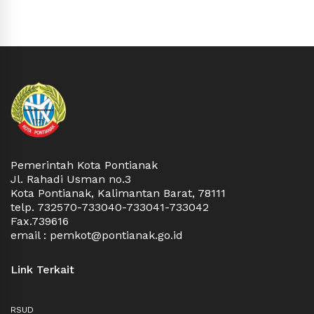
Pemerintah Kota Pontianak
Jl. Rahadi Usman no.3
Kota Pontianak, Kalimantan Barat, 78111
telp. 732570-733040-733041-733042
Fax.739616
email : pemkot@pontianak.go.id
Link Terkait
RSUD