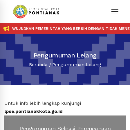
WUJUDKAN PEMERINTAH YANG BERSIH DENGAN TIDAK MENERIM
Pengumuman Lelang
Beranda
Pengumuman Lelang
Untuk info lebih lengkap kunjungi
lpse.pontianakkota.go.id
Pengumuman Seleksi Perencanaan