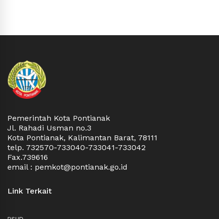
Pemerintah Kota Pontianak
Jl. Rahadi Usman no.3
Kota Pontianak, Kalimantan Barat, 78111
telp. 732570-733040-733041-733042
Fax.739616
email : pemkot@pontianak.go.id
Link Terkait
RSUD