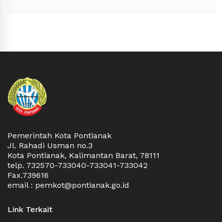
Pemerintah Kota Pontianak
Jl. Rahadi Usman no.3
Kota Pontianak, Kalimantan Barat, 78111
telp. 732570-733040-733041-733042
Fax.739616
email : pemkot@pontianak.go.id
Link Terkait