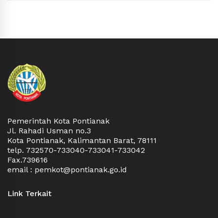
Pemerintah Kota Pontianak
Jl. Rahadi Usman no.3
Kota Pontianak, Kalimantan Barat, 78111
telp. 732570-733040-733041-733042
Fax.739616
email : pemkot@pontianak.go.id
Link Terkait