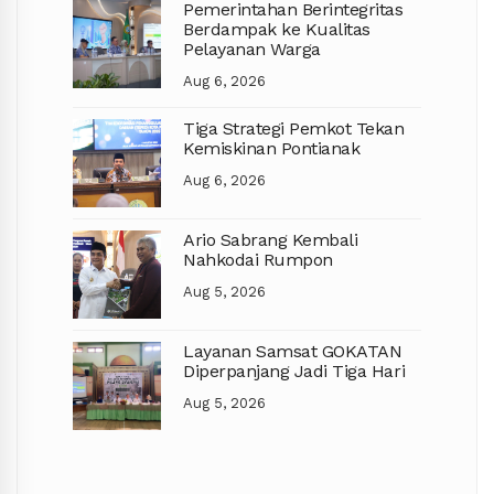
Pemerintahan Berintegritas
Berdampak ke Kualitas
Pelayanan Warga
Aug 6, 2026
Tiga Strategi Pemkot Tekan
Kemiskinan Pontianak
Aug 6, 2026
Ario Sabrang Kembali
Nahkodai Rumpon
Aug 5, 2026
Layanan Samsat GOKATAN
Diperpanjang Jadi Tiga Hari
Aug 5, 2026